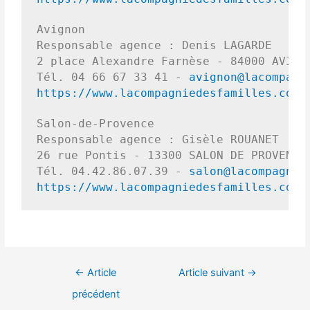
Avignon
Responsable agence : Denis LAGARDE
2 place Alexandre Farnèse - 84000 AVIGN
Tél. 04 66 67 33 41 - 
avignon@lacompagn
https://www.lacompagniedesfamilles.com/
Salon-de-Provence
Responsable agence : Gisèle ROUANET
26 rue Pontis - 13300 SALON DE PROVENCE
Tél. 04.42.86.07.39 - 
salon@lacompagnie
https://www.lacompagniedesfamilles.com/
←
Article
Article suivant
→
précédent