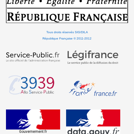
Tous droits réservés SIG/DILA
République Française © 2011-2012
Gouvernement.fr