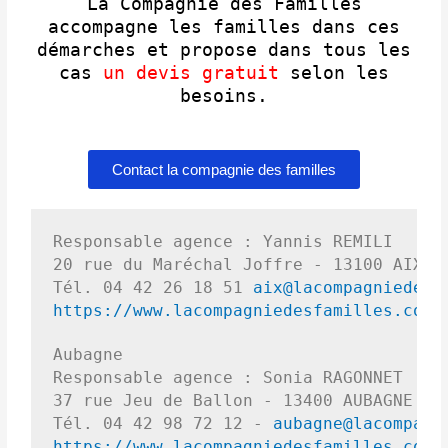
La Compagnie des Familles
accompagne les familles dans ces
démarches et propose dans tous les
cas
un devis gratuit
selon les
besoins.
Contact la compagnie des familles
Responsable agence : Yannis REMILI
20 rue du Maréchal Joffre - 13100 AIX-E
Tél. 04 42 26 18 51 
aix@lacompagniedesf
https://www.lacompagniedesfamilles.com/
Aubagne
Responsable agence : Sonia RAGONNET
37 rue Jeu de Ballon - 13400 AUBAGNE
Tél. 04 42 98 72 12 - 
aubagne@lacompagn
https://www.lacompagniedesfamilles.com/