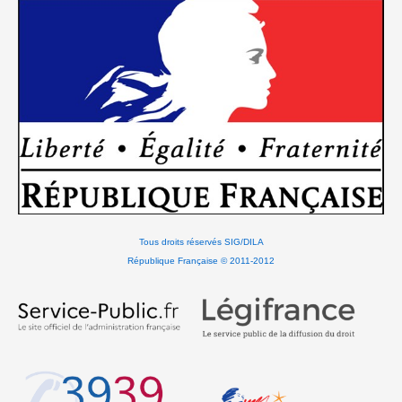
Tous droits réservés SIG/DILA
République Française © 2011-2012