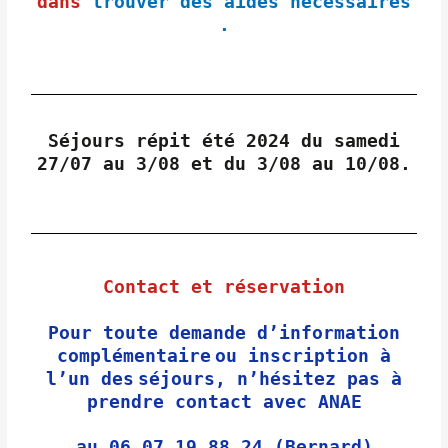
dans
trouver des aides nécessaires
.
Séjours répit été 2024 du samedi
27/07 au 3/08 et du 3/08 au 10/08.
Contact et réservation
Pour toute
demande d’information
complémentaire
ou
inscription à
l’un des
séjours
, n’hésitez pas à
prendre contact avec ANAE
au 06 07 19 88 24 (Bernard)