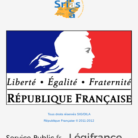
Tous droits réservés SIG/DILA
République Française © 2011-2012