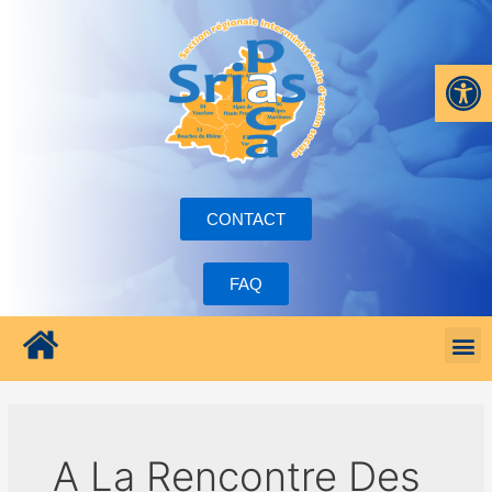
Ouvrir la
CONTACT
FAQ
A La Rencontre Des