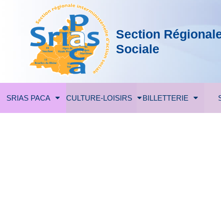
Section Régionale 
Sociale
SRIAS PACA
CULTURE-LOISIRS
BILLETTERIE