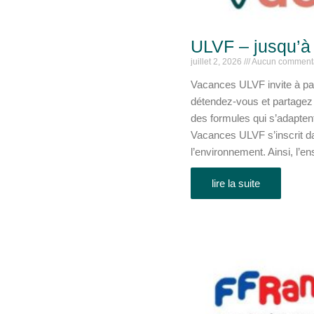
ULVF – jusqu’à 
juillet 2, 2026
Aucun comment
Vacances ULVF invite à part
détendez-vous et partagez 
des formules qui s’adaptent
Vacances ULVF s’inscrit d
l’environnement. Ainsi, l’en
lire la suite