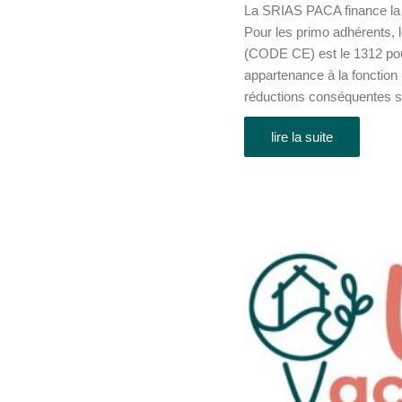
La SRIAS PACA finance la c
Pour les primo adhérents, l
(CODE CE) est le 1312 pou
appartenance à la fonction 
réductions conséquentes s
lire la suite