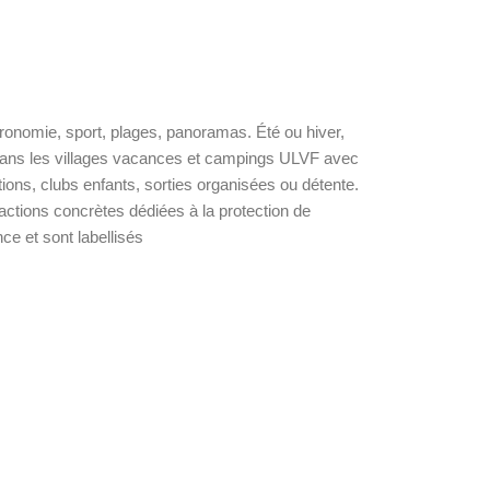
tronomie, sport, plages, panoramas. Été ou hiver,
z dans les villages vacances et campings ULVF avec
ions, clubs enfants, sorties organisées ou détente.
tions concrètes dédiées à la protection de
ce et sont labellisés