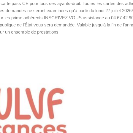
arte pass CE pour tous ses ayants-droit. Toutes les cartes des adh
es demandes ne seront examinées qu’à partir du lundi 27 juillet 2026
r les primo adhérents INSCRIVEZ VOUS assistance au 04 67 42 90 50 
publique de l’État vous sera demandée. Valable jusqu’à la fin de l’an
ur un ensemble de prestations