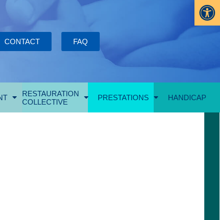
Ouvrir la
CONTACT
FAQ
RESTAURATION
NT
PRESTATIONS
HANDICAP
COLLECTIVE