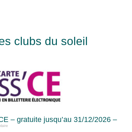
es clubs du soleil
E – gratuite jusqu’au 31/12/2026 –
taire