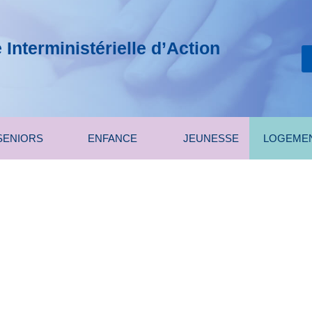
Interministérielle d’Action
SENIORS
ENFANCE
JEUNESSE
LOGEME