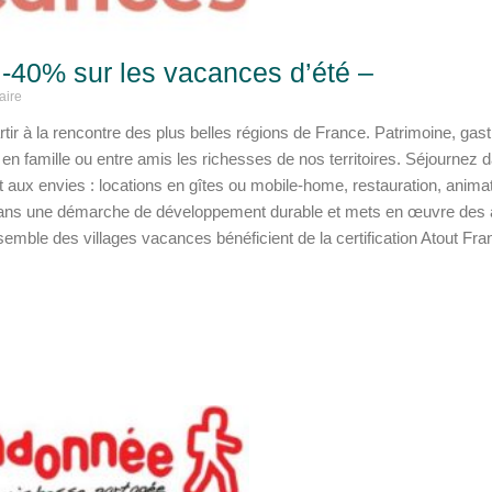
-40% sur les vacances d’été –
aire
ir à la rencontre des plus belles régions de France. Patrimoine, gas
en famille ou entre amis les richesses de nos territoires. Séjourne
 aux envies : locations en gîtes ou mobile-home, restauration, animat
ans une démarche de développement durable et mets en œuvre des ac
semble des villages vacances bénéficient de la certification Atout Fran