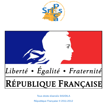
Tous droits réservés SIG/DILA
République Française © 2011-2012