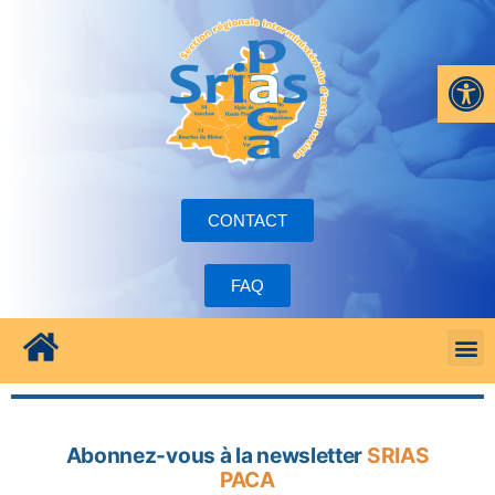
Ouvrir la
CONTACT
FAQ
Abonnez-vous à la newsletter
SRIAS
PACA