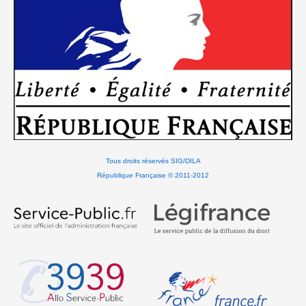
Tous droits réservés SIG/DILA
République Française © 2011-2012