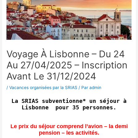
Voyage À Lisbonne – Du 24
Au 27/04/2025 – Inscription
Avant Le 31/12/2024
/
Vacances organisées par la SRIAS
/ Par
admin
La SRIAS subventionne* un séjour à
Lisbonne pour 35 personnes.
Le prix du séjour comprend l’avion – la demi
pension – les activités.