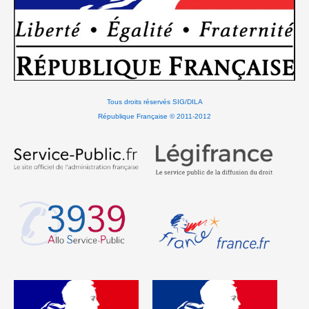
Tous droits réservés SIG/DILA
République Française © 2011-2012